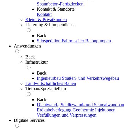
Spannbeton-Fertigdecken
Kontakt & Standorte
Kontakt
Klein- & Privatkunden
Lieferung & Pumpendienst
Back
Silospedition
Fahrmischer
Betonpumpen
Anwendungen
Back
Infrastruktur
Back
Ingenieurbau
Straßen- und Verkehrswegebau
Landwirtschaftliches Bauen
Tiefbau/Spezialtiefbau
Back
Dichtwand-, Schlitzwand- und Schmalwandbau
Erdkabelverlegung
Geothermie
Injektionen
Verfüllungen und Verpressungen
Digitale Services