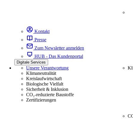
Kontakt
Presse
Zum Newsletter anmelden
HUB - Das Kundenportal
Digitale Services
Unsere Verantwortung
Kl
Klimaneutralität
Kreislaufwirtschaft
Biologische Vielfalt
Sicherheit & Inklusion
CO₂-reduzierte Baustoffe
Zertifizierungen
CC