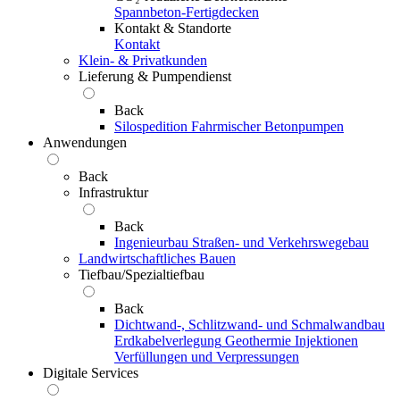
Spannbeton-Fertigdecken
Kontakt & Standorte
Kontakt
Klein- & Privatkunden
Lieferung & Pumpendienst
Back
Silospedition
Fahrmischer
Betonpumpen
Anwendungen
Back
Infrastruktur
Back
Ingenieurbau
Straßen- und Verkehrswegebau
Landwirtschaftliches Bauen
Tiefbau/Spezialtiefbau
Back
Dichtwand-, Schlitzwand- und Schmalwandbau
Erdkabelverlegung
Geothermie
Injektionen
Verfüllungen und Verpressungen
Digitale Services