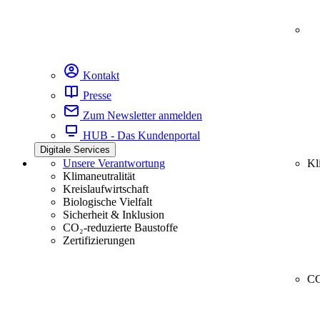
Kontakt
Presse
Zum Newsletter anmelden
HUB - Das Kundenportal
Digitale Services
Unsere Verantwortung
Kl
Klimaneutralität
Kreislaufwirtschaft
Biologische Vielfalt
Sicherheit & Inklusion
CO₂-reduzierte Baustoffe
Zertifizierungen
CC