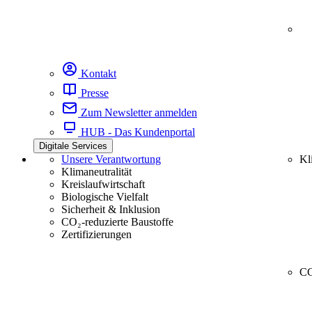
Kontakt
Presse
Zum Newsletter anmelden
HUB - Das Kundenportal
Digitale Services
Unsere Verantwortung
Kl
Klimaneutralität
Kreislaufwirtschaft
Biologische Vielfalt
Sicherheit & Inklusion
CO₂-reduzierte Baustoffe
Zertifizierungen
CC