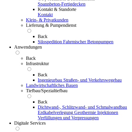
Spannbeton-Fertigdecken
Kontakt & Standorte
Kontakt
Klein- & Privatkunden
Lieferung & Pumpendienst
Back
Silospedition
Fahrmischer
Betonpumpen
Anwendungen
Back
Infrastruktur
Back
Ingenieurbau
Straßen- und Verkehrswegebau
Landwirtschaftliches Bauen
Tiefbau/Spezialtiefbau
Back
Dichtwand-, Schlitzwand- und Schmalwandbau
Erdkabelverlegung
Geothermie
Injektionen
Verfüllungen und Verpressungen
Digitale Services