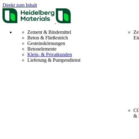
Direkt zum Inhalt
Zement & Bindemittel
Ze
Beton & Fließestrich
Ei
Gesteinskörnungen
Betonelemente
Klein- & Privatkunden
Lieferung & Pumpendienst
CO
& 