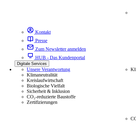
Kontakt
Presse
Zum Newsletter anmelden
HUB - Das Kundenportal
Digitale Services
Unsere Verantwortung
Kl
Klimaneutralität
Kreislaufwirtschaft
Biologische Vielfalt
Sicherheit & Inklusion
CO₂-reduzierte Baustoffe
Zertifizierungen
CC