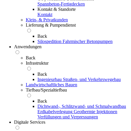
Spannbeton-Fertigdecken
Kontakt & Standorte
Kontakt
Klein- & Privatkunden
Lieferung & Pumpendienst
Back
Silospedition
Fahrmischer
Betonpumpen
Anwendungen
Back
Infrastruktur
Back
Ingenieurbau
Straßen- und Verkehrswegebau
Landwirtschaftliches Bauen
Tiefbau/Spezialtiefbau
Back
Dichtwand-, Schlitzwand- und Schmalwandbau
Erdkabelverlegung
Geothermie
Injektionen
Verfüllungen und Verpressungen
Digitale Services