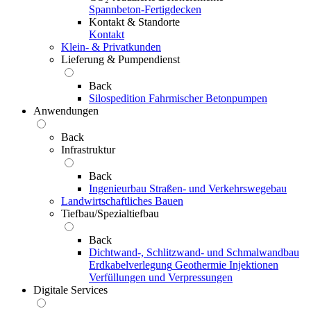
Spannbeton-Fertigdecken
Kontakt & Standorte
Kontakt
Klein- & Privatkunden
Lieferung & Pumpendienst
Back
Silospedition
Fahrmischer
Betonpumpen
Anwendungen
Back
Infrastruktur
Back
Ingenieurbau
Straßen- und Verkehrswegebau
Landwirtschaftliches Bauen
Tiefbau/Spezialtiefbau
Back
Dichtwand-, Schlitzwand- und Schmalwandbau
Erdkabelverlegung
Geothermie
Injektionen
Verfüllungen und Verpressungen
Digitale Services