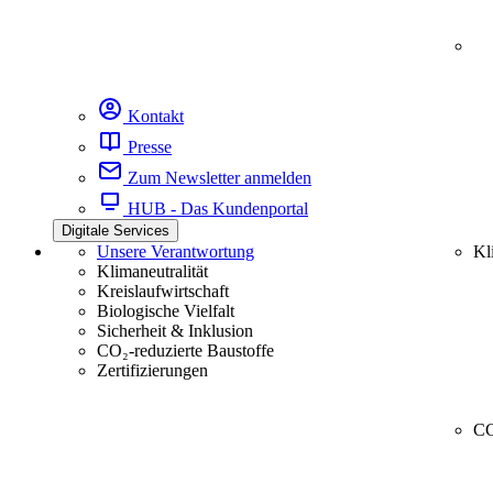
Kontakt
Presse
Zum Newsletter anmelden
HUB - Das Kundenportal
Digitale Services
Unsere Verantwortung
Kl
Klimaneutralität
Kreislaufwirtschaft
Biologische Vielfalt
Sicherheit & Inklusion
CO₂-reduzierte Baustoffe
Zertifizierungen
CC