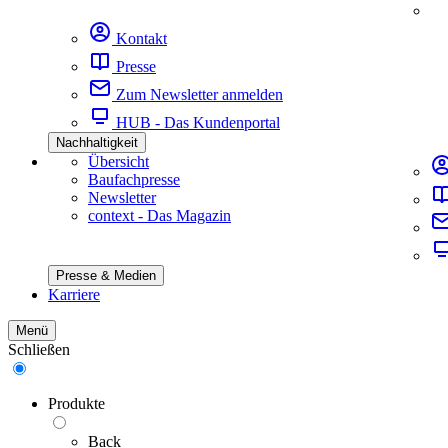
Kontakt
Presse
Zum Newsletter anmelden
HUB - Das Kundenportal
Nachhaltigkeit
Übersicht
Baufachpresse
Newsletter
context - Das Magazin
Presse & Medien
Karriere
Menü
Schließen
Produkte
Back