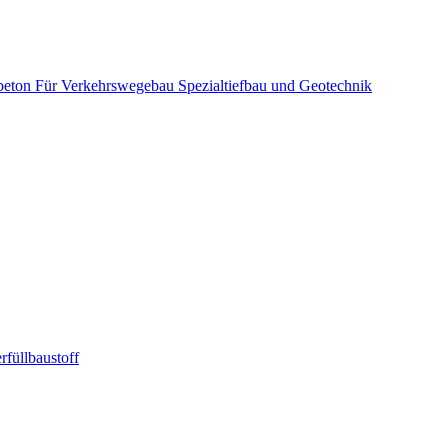
beton
Für Verkehrswegebau
Spezialtiefbau und Geotechnik
rfüllbaustoff