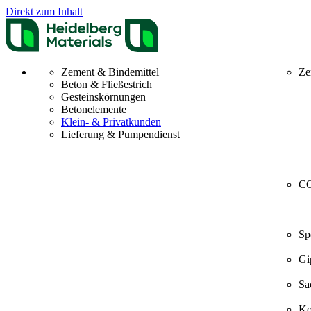
Direkt zum Inhalt
Zement & Bindemittel
Ze
Beton & Fließestrich
Gesteinskörnungen
Betonelemente
Klein- & Privatkunden
Lieferung & Pumpendienst
CO
Sp
Gi
Sa
Ko