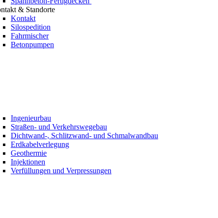
Spannbeton-Fertigdecken
ntakt & Standorte
Kontakt
Silospedition
Fahrmischer
Betonpumpen
Ingenieurbau
Straßen- und Verkehrswegebau
Dichtwand-, Schlitzwand- und Schmalwandbau
Erdkabelverlegung
Geothermie
Injektionen
Verfüllungen und Verpressungen