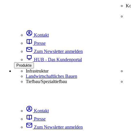
Ko
Kontakt
Presse
Zum Newsletter anmelden
HUB - Das Kundenportal
Produkte
Infrastruktur
Landwirtschaftliches Bauen
Tiefbau/Spezialtiefbau
Kontakt
Presse
Zum Newsletter anmelden