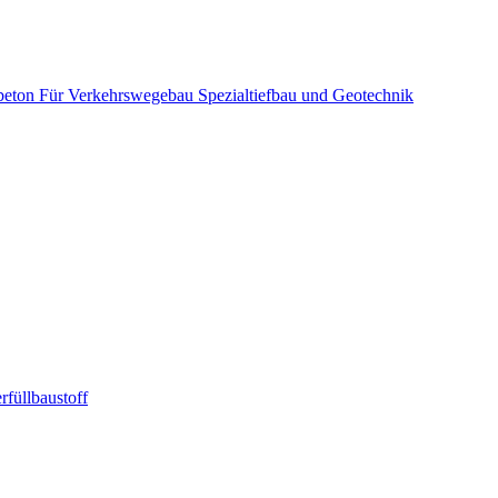
beton
Für Verkehrswegebau
Spezialtiefbau und Geotechnik
rfüllbaustoff