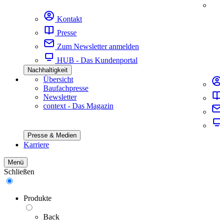
Kontakt
Presse
Zum Newsletter anmelden
HUB - Das Kundenportal
Nachhaltigkeit
Übersicht
Baufachpresse
Newsletter
context - Das Magazin
Presse & Medien
Karriere
Menü
Schließen
Produkte
Back