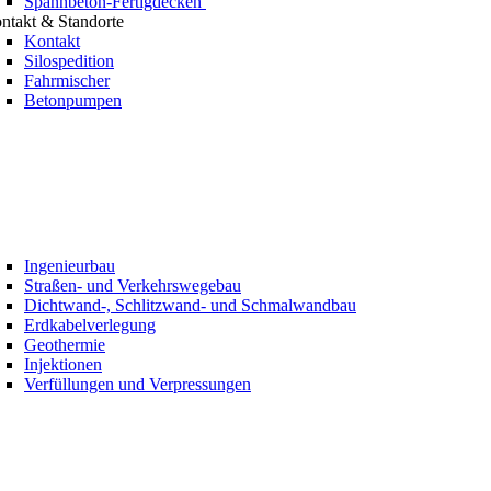
Spannbeton-Fertigdecken
ntakt & Standorte
Kontakt
Silospedition
Fahrmischer
Betonpumpen
Ingenieurbau
Straßen- und Verkehrswegebau
Dichtwand-, Schlitzwand- und Schmalwandbau
Erdkabelverlegung
Geothermie
Injektionen
Verfüllungen und Verpressungen