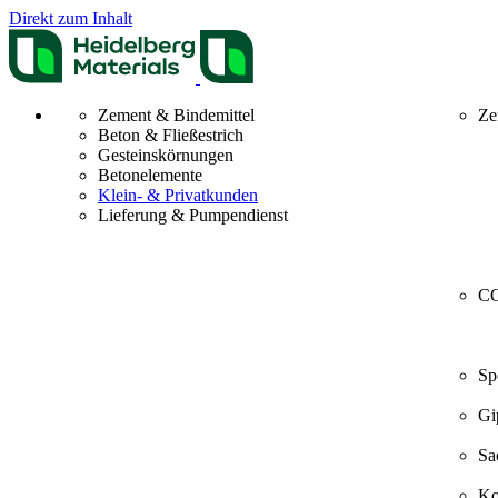
Direkt zum Inhalt
Zement & Bindemittel
Ze
Beton & Fließestrich
Gesteinskörnungen
Betonelemente
Klein- & Privatkunden
Lieferung & Pumpendienst
CO
Sp
Gi
Sa
Ko