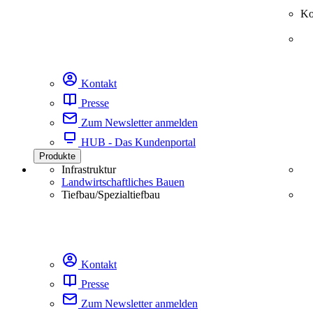
Ko
Kontakt
Presse
Zum Newsletter anmelden
HUB - Das Kundenportal
Produkte
Infrastruktur
Landwirtschaftliches Bauen
Tiefbau/Spezialtiefbau
Kontakt
Presse
Zum Newsletter anmelden