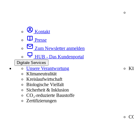
Kontakt
Presse
Zum Newsletter anmelden
HUB - Das Kundenportal
Digitale Services
Unsere Verantwortung
Kl
Klimaneutralität
Kreislaufwirtschaft
Biologische Vielfalt
Sicherheit & Inklusion
CO₂-reduzierte Baustoffe
Zertifizierungen
CC