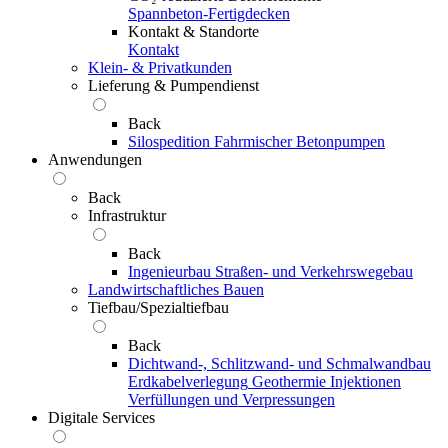
Spannbeton-Fertigdecken
Kontakt & Standorte
Kontakt
Klein- & Privatkunden
Lieferung & Pumpendienst
Back
Silospedition
Fahrmischer
Betonpumpen
Anwendungen
Back
Infrastruktur
Back
Ingenieurbau
Straßen- und Verkehrswegebau
Landwirtschaftliches Bauen
Tiefbau/Spezialtiefbau
Back
Dichtwand-, Schlitzwand- und Schmalwandbau
Erdkabelverlegung
Geothermie
Injektionen
Verfüllungen und Verpressungen
Digitale Services