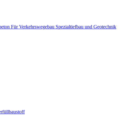
beton
Für Verkehrswegebau
Spezialtiefbau und Geotechnik
rfüllbaustoff