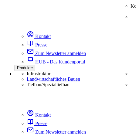
Ko
Kontakt
Presse
Zum Newsletter anmelden
HUB - Das Kundenportal
Produkte
Infrastruktur
Landwirtschaftliches Bauen
Tiefbau/Spezialtiefbau
Kontakt
Presse
Zum Newsletter anmelden