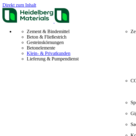
Direkt zum Inhalt
Zement & Bindemittel
Ze
Beton & Fließestrich
Gesteinskörnungen
Betonelemente
Klein- & Privatkunden
Lieferung & Pumpendienst
CO
Sp
Gi
Sa
Ko