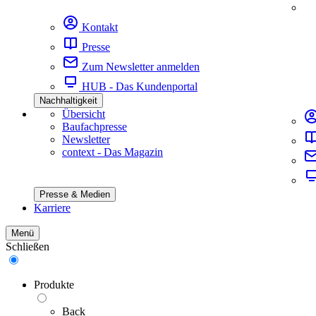
Kontakt
Presse
Zum Newsletter anmelden
HUB - Das Kundenportal
Nachhaltigkeit
Übersicht
Baufachpresse
Newsletter
context - Das Magazin
Presse & Medien
Karriere
Menü
Schließen
Produkte
Back