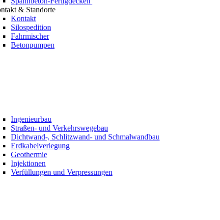
Spannbeton-Fertigdecken
ntakt & Standorte
Kontakt
Silospedition
Fahrmischer
Betonpumpen
Ingenieurbau
Straßen- und Verkehrswegebau
Dichtwand-, Schlitzwand- und Schmalwandbau
Erdkabelverlegung
Geothermie
Injektionen
Verfüllungen und Verpressungen