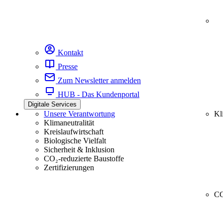
Kontakt
Presse
Zum Newsletter anmelden
HUB - Das Kundenportal
Digitale Services
Unsere Verantwortung
Kl
Klimaneutralität
Kreislaufwirtschaft
Biologische Vielfalt
Sicherheit & Inklusion
CO₂-reduzierte Baustoffe
Zertifizierungen
CC