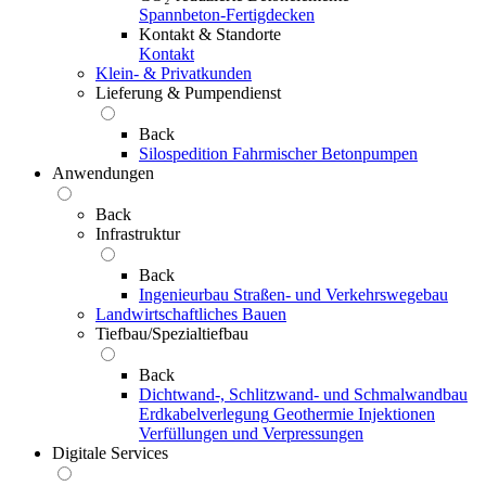
Spannbeton-Fertigdecken
Kontakt & Standorte
Kontakt
Klein- & Privatkunden
Lieferung & Pumpendienst
Back
Silospedition
Fahrmischer
Betonpumpen
Anwendungen
Back
Infrastruktur
Back
Ingenieurbau
Straßen- und Verkehrswegebau
Landwirtschaftliches Bauen
Tiefbau/Spezialtiefbau
Back
Dichtwand-, Schlitzwand- und Schmalwandbau
Erdkabelverlegung
Geothermie
Injektionen
Verfüllungen und Verpressungen
Digitale Services