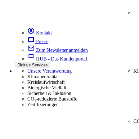
Kontakt
Presse
Zum Newsletter anmelden
HUB - Das Kundenportal
Digitale Services
Unsere Verantwortung
Kl
Klimaneutralität
Kreislaufwirtschaft
Biologische Vielfalt
Sicherheit & Inklusion
CO₂-reduzierte Baustoffe
Zertifizierungen
CC