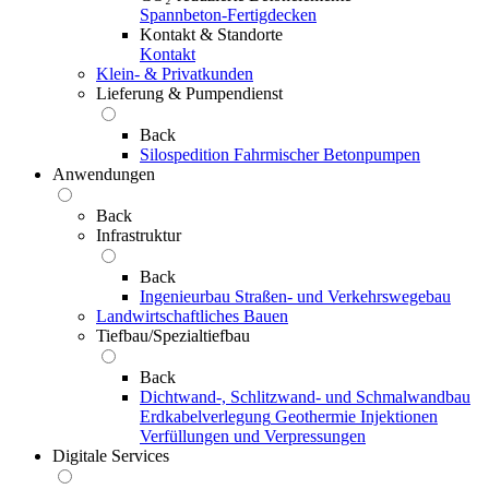
Spannbeton-Fertigdecken
Kontakt & Standorte
Kontakt
Klein- & Privatkunden
Lieferung & Pumpendienst
Back
Silospedition
Fahrmischer
Betonpumpen
Anwendungen
Back
Infrastruktur
Back
Ingenieurbau
Straßen- und Verkehrswegebau
Landwirtschaftliches Bauen
Tiefbau/Spezialtiefbau
Back
Dichtwand-, Schlitzwand- und Schmalwandbau
Erdkabelverlegung
Geothermie
Injektionen
Verfüllungen und Verpressungen
Digitale Services