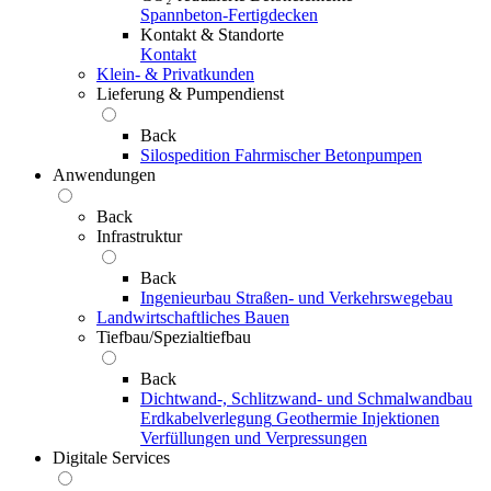
Spannbeton-Fertigdecken
Kontakt & Standorte
Kontakt
Klein- & Privatkunden
Lieferung & Pumpendienst
Back
Silospedition
Fahrmischer
Betonpumpen
Anwendungen
Back
Infrastruktur
Back
Ingenieurbau
Straßen- und Verkehrswegebau
Landwirtschaftliches Bauen
Tiefbau/Spezialtiefbau
Back
Dichtwand-, Schlitzwand- und Schmalwandbau
Erdkabelverlegung
Geothermie
Injektionen
Verfüllungen und Verpressungen
Digitale Services