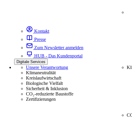
Kontakt
Presse
Zum Newsletter anmelden
HUB - Das Kundenportal
Digitale Services
Unsere Verantwortung
Kl
Klimaneutralität
Kreislaufwirtschaft
Biologische Vielfalt
Sicherheit & Inklusion
CO₂-reduzierte Baustoffe
Zertifizierungen
CC