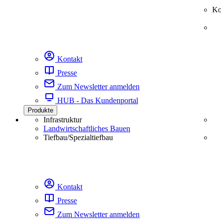
Ko
Kontakt
Presse
Zum Newsletter anmelden
HUB - Das Kundenportal
Produkte
Infrastruktur
Landwirtschaftliches Bauen
Tiefbau/Spezialtiefbau
Kontakt
Presse
Zum Newsletter anmelden