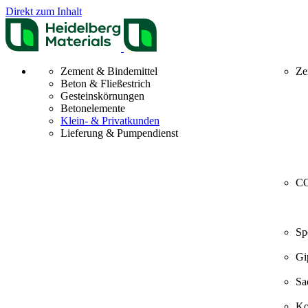
Direkt zum Inhalt
Zement & Bindemittel
Ze
Beton & Fließestrich
Gesteinskörnungen
Betonelemente
Klein- & Privatkunden
Lieferung & Pumpendienst
CO
Sp
Gi
Sa
Ko