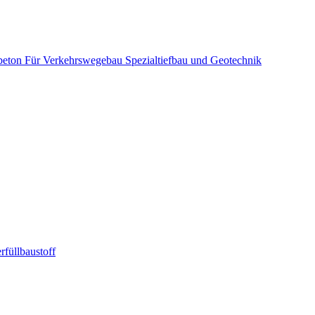
beton
Für Verkehrswegebau
Spezialtiefbau und Geotechnik
rfüllbaustoff