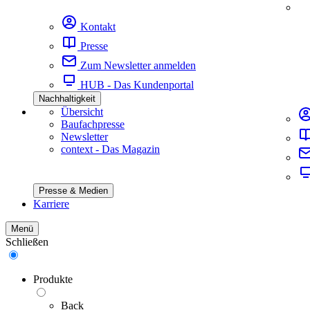
Kontakt
Presse
Zum Newsletter anmelden
HUB - Das Kundenportal
Nachhaltigkeit
Übersicht
Baufachpresse
Newsletter
context - Das Magazin
Presse & Medien
Karriere
Menü
Schließen
Produkte
Back