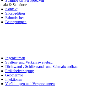
Spannbeton-Fertigdecken
ntakt & Standorte
Kontakt
Silospedition
Fahrmischer
Betonpumpen
Ingenieurbau
Straßen- und Verkehrswegebau
Dichtwand-, Schlitzwand- und Schmalwandbau
Erdkabelverlegung
Geothermie
Injektionen
Verfüllungen und Verpressungen