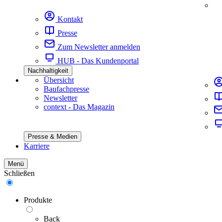
Kontakt
Presse
Zum Newsletter anmelden
HUB - Das Kundenportal
Nachhaltigkeit
Übersicht
Baufachpresse
Newsletter
context - Das Magazin
Presse & Medien
Karriere
Menü
Schließen
Produkte
Back