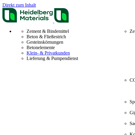
Direkt zum Inhalt
Zement & Bindemittel
Ze
Beton & Fließestrich
Gesteinskörnungen
Betonelemente
Klein- & Privatkunden
Lieferung & Pumpendienst
CO
Sp
Gi
Sa
Ko