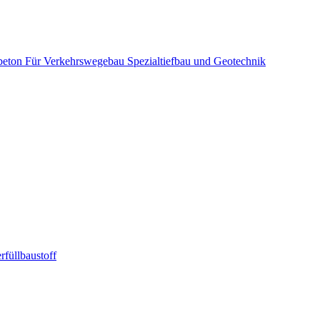
beton
Für Verkehrswegebau
Spezialtiefbau und Geotechnik
rfüllbaustoff