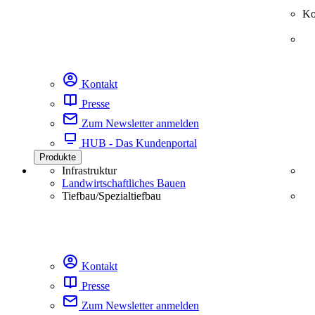
Ko
Kontakt
Presse
Zum Newsletter anmelden
HUB - Das Kundenportal
Produkte
Infrastruktur
Landwirtschaftliches Bauen
Tiefbau/Spezialtiefbau
Kontakt
Presse
Zum Newsletter anmelden