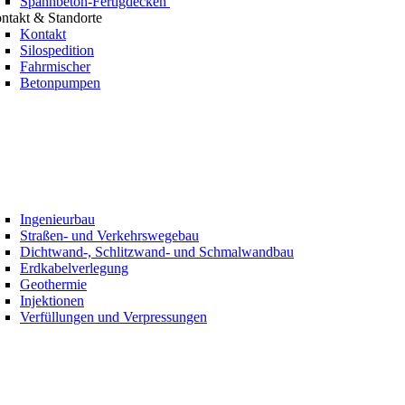
Spannbeton-Fertigdecken
ntakt & Standorte
Kontakt
Silospedition
Fahrmischer
Betonpumpen
Ingenieurbau
Straßen- und Verkehrswegebau
Dichtwand-, Schlitzwand- und Schmalwandbau
Erdkabelverlegung
Geothermie
Injektionen
Verfüllungen und Verpressungen