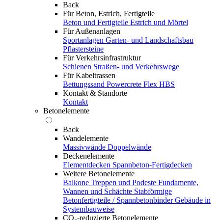
Back
Für Beton, Estrich, Fertigteile
Beton und Fertigteile
Estrich und Mörtel
Für Außenanlagen
Sportanlagen
Garten- und Landschaftsbau
Pflastersteine
Für Verkehrsinfrastruktur
Schienen
Straßen- und Verkehrswege
Für Kabeltrassen
Bettungssand Powercrete Flex HBS
Kontakt & Standorte
Kontakt
Betonelemente
Back
Wandelemente
Massivwände
Doppelwände
Deckenelemente
Elementdecken
Spannbeton-Fertigdecken
Weitere Betonelemente
Balkone
Treppen und Podeste
Fundamente,
Wannen und Schächte
Stabförmige
Betonfertigteile / Spannbetonbinder
Gebäude in
Systembauweise
CO₂-reduzierte Betonelemente