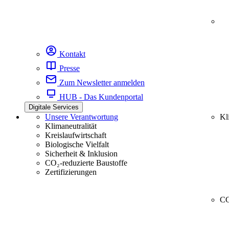
Kontakt
Presse
Zum Newsletter anmelden
HUB - Das Kundenportal
Digitale Services
Unsere Verantwortung
Kl
Klimaneutralität
Kreislaufwirtschaft
Biologische Vielfalt
Sicherheit & Inklusion
CO₂-reduzierte Baustoffe
Zertifizierungen
CC