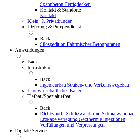
Spannbeton-Fertigdecken
Kontakt & Standorte
Kontakt
Klein- & Privatkunden
Lieferung & Pumpendienst
Back
Silospedition
Fahrmischer
Betonpumpen
Anwendungen
Back
Infrastruktur
Back
Ingenieurbau
Straßen- und Verkehrswegebau
Landwirtschaftliches Bauen
Tiefbau/Spezialtiefbau
Back
Dichtwand-, Schlitzwand- und Schmalwandbau
Erdkabelverlegung
Geothermie
Injektionen
Verfüllungen und Verpressungen
Digitale Services