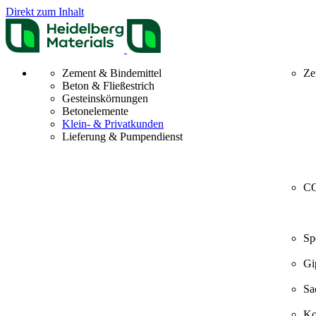
Direkt zum Inhalt
Zement & Bindemittel
Ze
Beton & Fließestrich
Gesteinskörnungen
Betonelemente
Klein- & Privatkunden
Lieferung & Pumpendienst
CO
Sp
Gi
Sa
Ko