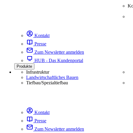
Ko
Kontakt
Presse
Zum Newsletter anmelden
HUB - Das Kundenportal
Produkte
Infrastruktur
Landwirtschaftliches Bauen
Tiefbau/Spezialtiefbau
Kontakt
Presse
Zum Newsletter anmelden