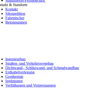
Spannbeton-Fertigdecken
ntakt & Standorte
Kontakt
Silospedition
Fahrmischer
Betonpumpen
Ingenieurbau
Straßen- und Verkehrswegebau
Dichtwand-, Schlitzwand- und Schmalwandbau
Erdkabelverlegung
Geothermie
Injektionen
Verfüllungen und Verpressungen