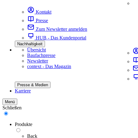
Kontakt
Presse
Zum Newsletter anmelden
HUB - Das Kundenportal
Nachhaltigkeit
Übersicht
Baufachpresse
Newsletter
context - Das Magazin
Presse & Medien
Karriere
Menü
Schließen
Produkte
Back