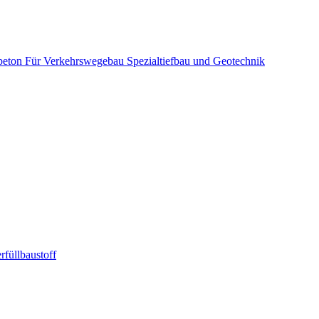
beton
Für Verkehrswegebau
Spezialtiefbau und Geotechnik
rfüllbaustoff