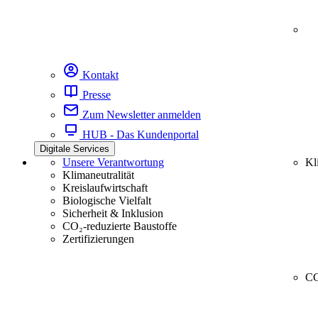
Kontakt
Presse
Zum Newsletter anmelden
HUB - Das Kundenportal
Digitale Services
Unsere Verantwortung
Kl
Klimaneutralität
Kreislaufwirtschaft
Biologische Vielfalt
Sicherheit & Inklusion
CO₂-reduzierte Baustoffe
Zertifizierungen
CC