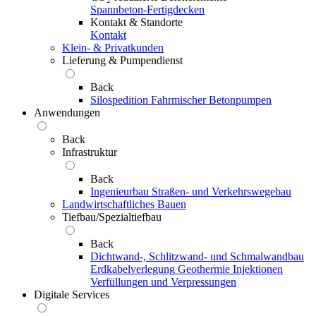
Spannbeton-Fertigdecken
Kontakt & Standorte
Kontakt
Klein- & Privatkunden
Lieferung & Pumpendienst
Back
Silospedition
Fahrmischer
Betonpumpen
Anwendungen
Back
Infrastruktur
Back
Ingenieurbau
Straßen- und Verkehrswegebau
Landwirtschaftliches Bauen
Tiefbau/Spezialtiefbau
Back
Dichtwand-, Schlitzwand- und Schmalwandbau
Erdkabelverlegung
Geothermie
Injektionen
Verfüllungen und Verpressungen
Digitale Services