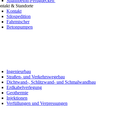
Spannbeton-Fertigdecken
ntakt & Standorte
Kontakt
Silospedition
Fahrmischer
Betonpumpen
Ingenieurbau
Straßen- und Verkehrswegebau
Dichtwand-, Schlitzwand- und Schmalwandbau
Erdkabelverlegung
Geothermie
Injektionen
Verfüllungen und Verpressungen