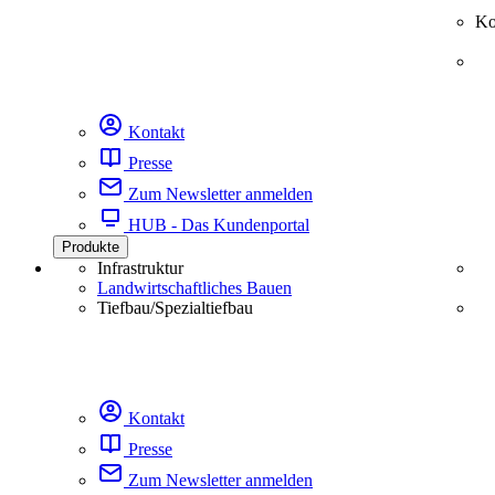
Ko
Kontakt
Presse
Zum Newsletter anmelden
HUB - Das Kundenportal
Produkte
Infrastruktur
Landwirtschaftliches Bauen
Tiefbau/Spezialtiefbau
Kontakt
Presse
Zum Newsletter anmelden