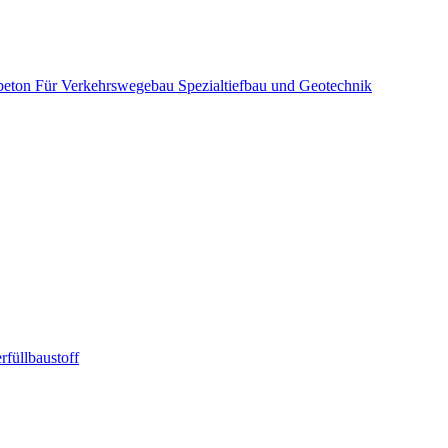
beton
Für Verkehrswegebau
Spezialtiefbau und Geotechnik
rfüllbaustoff