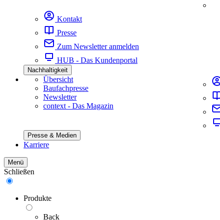
Kontakt
Presse
Zum Newsletter anmelden
HUB - Das Kundenportal
Nachhaltigkeit
Übersicht
Baufachpresse
Newsletter
context - Das Magazin
Presse & Medien
Karriere
Menü
Schließen
Produkte
Back