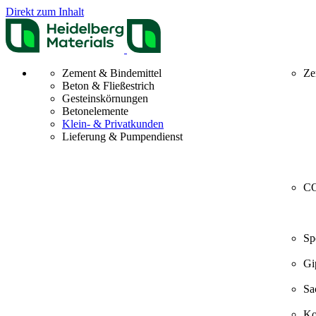
Direkt zum Inhalt
Zement & Bindemittel
Ze
Beton & Fließestrich
Gesteinskörnungen
Betonelemente
Klein- & Privatkunden
Lieferung & Pumpendienst
CO
Sp
Gi
Sa
Ko