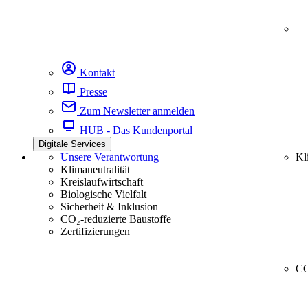
Kontakt
Presse
Zum Newsletter anmelden
HUB - Das Kundenportal
Digitale Services
Unsere Verantwortung
Kl
Klimaneutralität
Kreislaufwirtschaft
Biologische Vielfalt
Sicherheit & Inklusion
CO₂-reduzierte Baustoffe
Zertifizierungen
CC