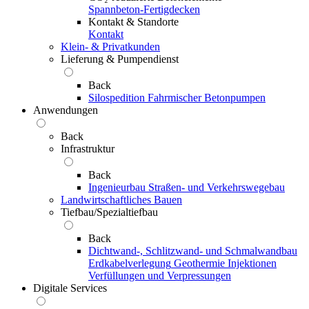
Spannbeton-Fertigdecken
Kontakt & Standorte
Kontakt
Klein- & Privatkunden
Lieferung & Pumpendienst
Back
Silospedition
Fahrmischer
Betonpumpen
Anwendungen
Back
Infrastruktur
Back
Ingenieurbau
Straßen- und Verkehrswegebau
Landwirtschaftliches Bauen
Tiefbau/Spezialtiefbau
Back
Dichtwand-, Schlitzwand- und Schmalwandbau
Erdkabelverlegung
Geothermie
Injektionen
Verfüllungen und Verpressungen
Digitale Services