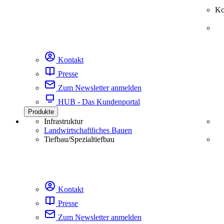
Ko
Kontakt
Presse
Zum Newsletter anmelden
HUB - Das Kundenportal
Produkte
Infrastruktur
Landwirtschaftliches Bauen
Tiefbau/Spezialtiefbau
Kontakt
Presse
Zum Newsletter anmelden