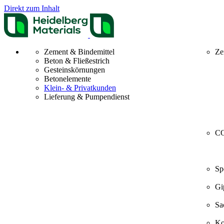
Direkt zum Inhalt
Zement & Bindemittel
Ze
Beton & Fließestrich
Gesteinskörnungen
Betonelemente
Klein- & Privatkunden
Lieferung & Pumpendienst
CO
Sp
Gi
Sa
Ko