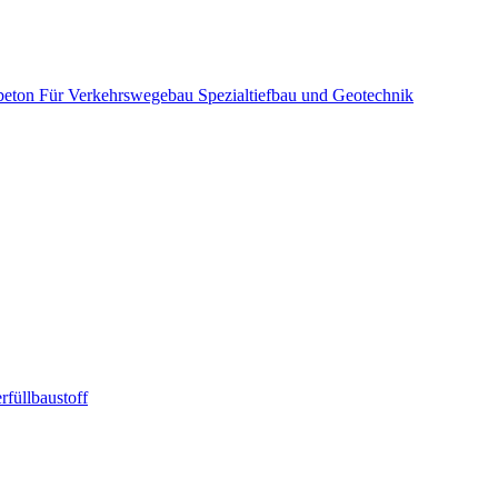
beton
Für Verkehrswegebau
Spezialtiefbau und Geotechnik
rfüllbaustoff