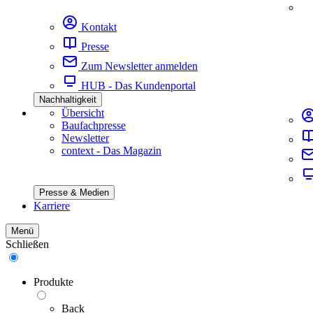
Kontakt
Presse
Zum Newsletter anmelden
HUB - Das Kundenportal
Nachhaltigkeit
Übersicht
Baufachpresse
Newsletter
context - Das Magazin
Presse & Medien
Karriere
Menü
Schließen
Produkte
Back