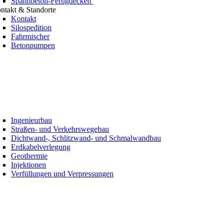
Spannbeton-Fertigdecken
ntakt & Standorte
Kontakt
Silospedition
Fahrmischer
Betonpumpen
Ingenieurbau
Straßen- und Verkehrswegebau
Dichtwand-, Schlitzwand- und Schmalwandbau
Erdkabelverlegung
Geothermie
Injektionen
Verfüllungen und Verpressungen