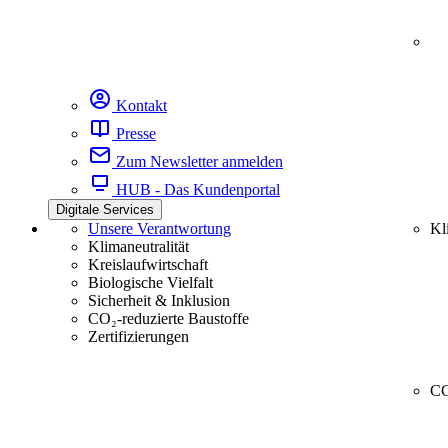
Kontakt
Presse
Zum Newsletter anmelden
HUB - Das Kundenportal
Digitale Services
Unsere Verantwortung
Kl
Klimaneutralität
Kreislaufwirtschaft
Biologische Vielfalt
Sicherheit & Inklusion
CO₂-reduzierte Baustoffe
Zertifizierungen
CC