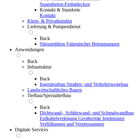
Spannbeton-Fertigdecken
Kontakt & Standorte
Kontakt
Klein- & Privatkunden
Lieferung & Pumpendienst
Back
Silospedition
Fahrmischer
Betonpumpen
Anwendungen
Back
Infrastruktur
Back
Ingenieurbau
Straßen- und Verkehrswegebau
Landwirtschaftliches Bauen
Tiefbau/Spezialtiefbau
Back
Dichtwand-, Schlitzwand- und Schmalwandbau
Erdkabelverlegung
Geothermie
Injektionen
Verfüllungen und Verpressungen
Digitale Services