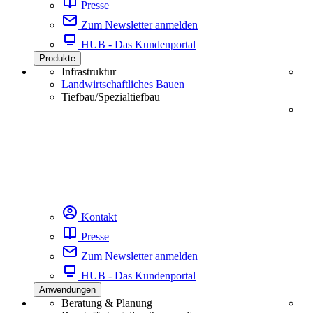
Presse
Zum Newsletter anmelden
HUB - Das Kundenportal
Produkte
Infrastruktur
Landwirtschaftliches Bauen
Tiefbau/Spezialtiefbau
Kontakt
Presse
Zum Newsletter anmelden
HUB - Das Kundenportal
Anwendungen
Beratung & Planung