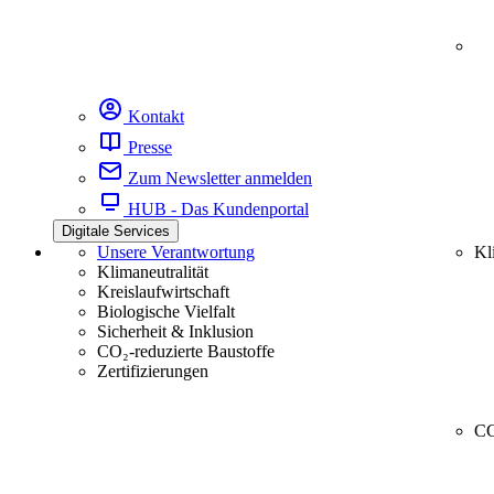
Kontakt
Presse
Zum Newsletter anmelden
HUB - Das Kundenportal
Digitale Services
Unsere Verantwortung
Kl
Klimaneutralität
Kreislaufwirtschaft
Biologische Vielfalt
Sicherheit & Inklusion
CO₂-reduzierte Baustoffe
Zertifizierungen
CC