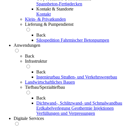
Spannbeton-Fertigdecken
Kontakt & Standorte
Kontakt
Klein- & Privatkunden
Lieferung & Pumpendienst
Back
Silospedition
Fahrmischer
Betonpumpen
Anwendungen
Back
Infrastruktur
Back
Ingenieurbau
Straßen- und Verkehrswegebau
Landwirtschaftliches Bauen
Tiefbau/Spezialtiefbau
Back
Dichtwand-, Schlitzwand- und Schmalwandbau
Erdkabelverlegung
Geothermie
Injektionen
Verfüllungen und Verpressungen
Digitale Services