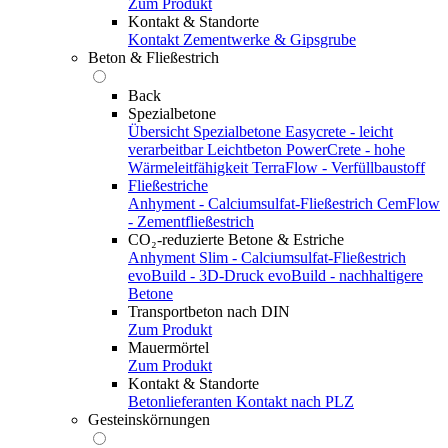
Zum Produkt
Kontakt & Standorte
Kontakt
Zementwerke & Gipsgrube
Beton & Fließestrich
Back
Spezialbetone
Übersicht Spezialbetone
Easycrete - leicht
verarbeitbar
Leichtbeton
PowerCrete - hohe
Wärmeleitfähigkeit
TerraFlow - Verfüllbaustoff
Fließestriche
Anhyment - Calciumsulfat-Fließestrich
CemFlow
- Zementfließestrich
CO₂-reduzierte Betone & Estriche
Anhyment Slim - Calciumsulfat-Fließestrich
evoBuild - 3D-Druck
evoBuild - nachhaltigere
Betone
Transportbeton nach DIN
Zum Produkt
Mauermörtel
Zum Produkt
Kontakt & Standorte
Betonlieferanten
Kontakt nach PLZ
Gesteinskörnungen