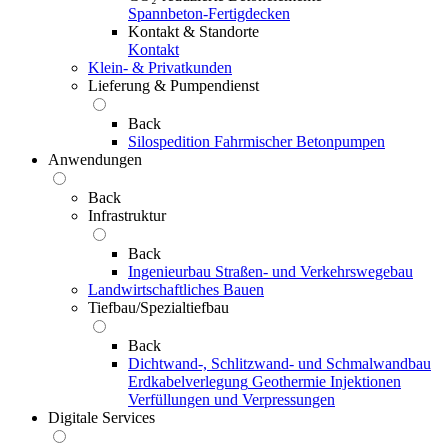
Spannbeton-Fertigdecken
Kontakt & Standorte
Kontakt
Klein- & Privatkunden
Lieferung & Pumpendienst
Back
Silospedition
Fahrmischer
Betonpumpen
Anwendungen
Back
Infrastruktur
Back
Ingenieurbau
Straßen- und Verkehrswegebau
Landwirtschaftliches Bauen
Tiefbau/Spezialtiefbau
Back
Dichtwand-, Schlitzwand- und Schmalwandbau
Erdkabelverlegung
Geothermie
Injektionen
Verfüllungen und Verpressungen
Digitale Services