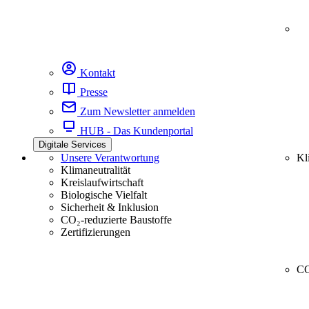
Kontakt
Presse
Zum Newsletter anmelden
HUB - Das Kundenportal
Digitale Services
Unsere Verantwortung
Kl
Klimaneutralität
Kreislaufwirtschaft
Biologische Vielfalt
Sicherheit & Inklusion
CO₂-reduzierte Baustoffe
Zertifizierungen
CC